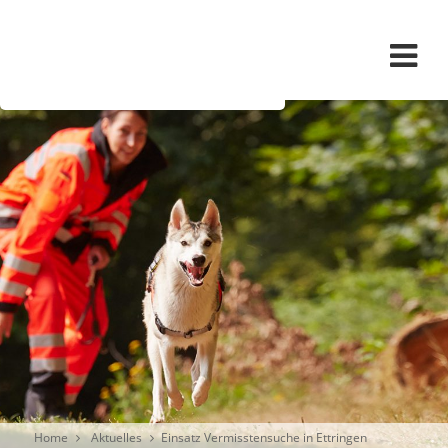
Navigation überspringen
Home
Aktuelles
Einsatz Vermisstensuche in Ettringen