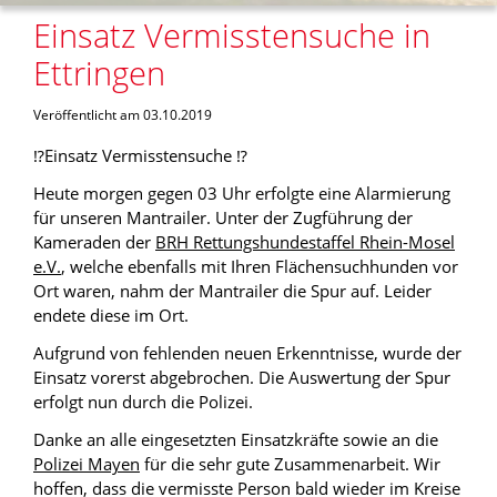
Einsatz Vermisstensuche in
Ettringen
Veröffentlicht am 03.10.2019
⁉️
Einsatz Vermisstensuche
⁉️
Heute morgen gegen 03 Uhr erfolgte eine Alarmierung
für unseren Mantrailer. Unter der Zugführung der
Kameraden der
BRH Rettungshundestaffel Rhein-Mosel
e.V.
, welche ebenfalls mit Ihren Flächensuchhunden vor
Ort waren, nahm der Mantrailer die Spur auf. Leider
endete diese im Ort.
Aufgrund von fehlenden neuen Erkenntnisse, wurde der
Einsatz vorerst abgebrochen. Die Auswertung der Spur
erfolgt nun durch die Polizei.
Danke an alle eingesetzten Einsatzkräfte sowie an die
Polizei Mayen
für die sehr gute Zusammenarbeit. Wir
hoffen, dass die vermisste Person bald wieder im Kreise