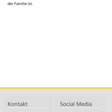
der Familie ist.
Kontakt
Social Media