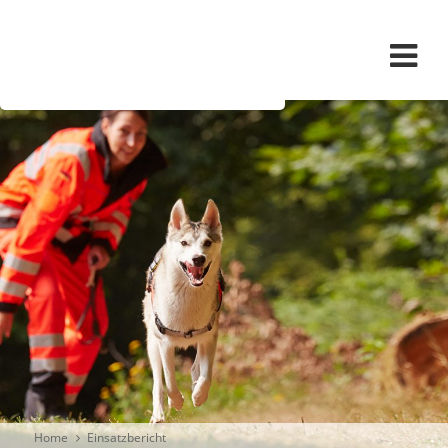
Navigation überspringen
Home
Einsatzbericht