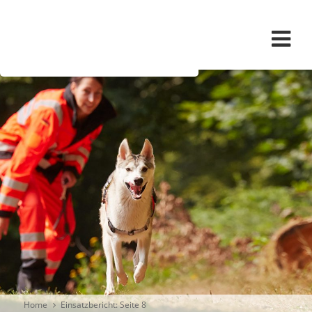
Navigation überspringen
Home
Einsatzbericht
: Seite 8