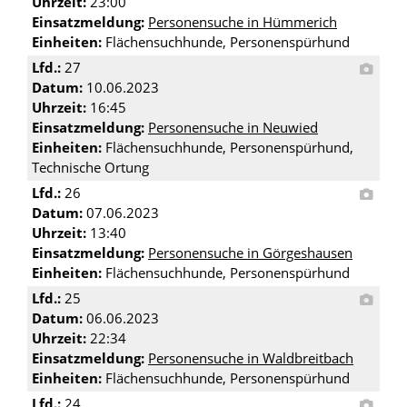
Uhrzeit:
23:00
Einsatzmeldung:
Personensuche in Hümmerich
Einheiten:
Flächensuchhunde, Personenspürhund
Lfd.:
27
Datum:
10.06.2023
Uhrzeit:
16:45
Einsatzmeldung:
Personensuche in Neuwied
Einheiten:
Flächensuchhunde, Personenspürhund,
Technische Ortung
Lfd.:
26
Datum:
07.06.2023
Uhrzeit:
13:40
Einsatzmeldung:
Personensuche in Görgeshausen
Einheiten:
Flächensuchhunde, Personenspürhund
Lfd.:
25
Datum:
06.06.2023
Uhrzeit:
22:34
Einsatzmeldung:
Personensuche in Waldbreitbach
Einheiten:
Flächensuchhunde, Personenspürhund
Lfd.:
24