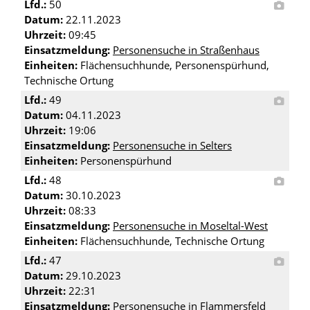
Lfd.:
50
Datum:
22.11.2023
Uhrzeit:
09:45
Einsatzmeldung:
Personensuche in Straßenhaus
Einheiten:
Flächensuchhunde, Personenspürhund,
Technische Ortung
Lfd.:
49
Datum:
04.11.2023
Uhrzeit:
19:06
Einsatzmeldung:
Personensuche in Selters
Einheiten:
Personenspürhund
Lfd.:
48
Datum:
30.10.2023
Uhrzeit:
08:33
Einsatzmeldung:
Personensuche in Moseltal-West
Einheiten:
Flächensuchhunde, Technische Ortung
Lfd.:
47
Datum:
29.10.2023
Uhrzeit:
22:31
Einsatzmeldung:
Personensuche in Flammersfeld