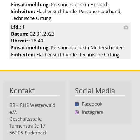
Einsatzmeldung:
Personensuche in Horbach
Einheiten:
Flächensuchhunde, Personenspürhund,
Technische Ortung
Lfd.:
1
Datum:
02.01.2023
Uhrzeit:
16:40
Einsatzmeldung:
Personensuche in Niederschelden
Einheiten:
Flächensuchhunde, Technische Ortung
Kontakt
Social Media
Facebook
BRH RHS Westerwald
e.V.
Instagram
Geschäftsstelle:
Tannenstraße 17
56305 Puderbach