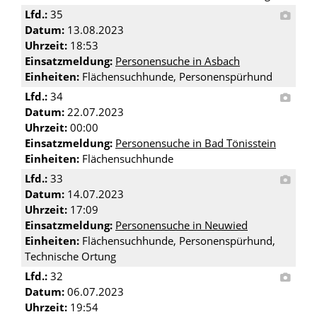
Lfd.:
35
Datum:
13.08.2023
Uhrzeit:
18:53
Einsatzmeldung:
Personensuche in Asbach
Einheiten:
Flächensuchhunde, Personenspürhund
Lfd.:
34
Datum:
22.07.2023
Uhrzeit:
00:00
Einsatzmeldung:
Personensuche in Bad Tönisstein
Einheiten:
Flächensuchhunde
Lfd.:
33
Datum:
14.07.2023
Uhrzeit:
17:09
Einsatzmeldung:
Personensuche in Neuwied
Einheiten:
Flächensuchhunde, Personenspürhund,
Technische Ortung
Lfd.:
32
Datum:
06.07.2023
Uhrzeit:
19:54