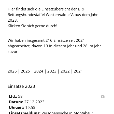
Hier findet sich die Einsatzübersicht der BRH
Rettungshundestaffel Westerwald e.V. aus dem Jahr
2023.
Klicken Sie sich gerne durch!
Wir haben insgesamt 216 Einsätze seit 2021
abgearbeitet, davon 13 in diesem Jahr und 28 im Jahr
zuvor.
2026
|
2025
|
2024
| 2023 |
2022
|
2021
Einsätze 2023
Lfd.:
58
Datum:
27.12.2023
Uhrzeit:
19:55
Einsatzmeldung:
Personensuche in Montabaur