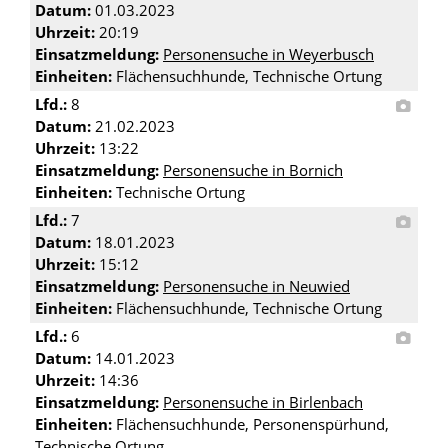
Datum:
01.03.2023
Uhrzeit:
20:19
Einsatzmeldung:
Personensuche in Weyerbusch
Einheiten:
Flächensuchhunde, Technische Ortung
Lfd.:
8
Datum:
21.02.2023
Uhrzeit:
13:22
Einsatzmeldung:
Personensuche in Bornich
Einheiten:
Technische Ortung
Lfd.:
7
Datum:
18.01.2023
Uhrzeit:
15:12
Einsatzmeldung:
Personensuche in Neuwied
Einheiten:
Flächensuchhunde, Technische Ortung
Lfd.:
6
Datum:
14.01.2023
Uhrzeit:
14:36
Einsatzmeldung:
Personensuche in Birlenbach
Einheiten:
Flächensuchhunde, Personenspürhund,
Technische Ortung