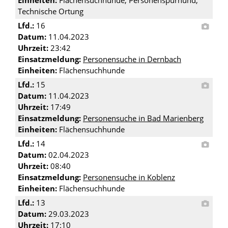
Einheiten:
Flächensuchhunde, Personenspürhund,
Technische Ortung
Lfd.:
16
Datum:
11.04.2023
Uhrzeit:
23:42
Einsatzmeldung:
Personensuche in Dernbach
Einheiten:
Flächensuchhunde
Lfd.:
15
Datum:
11.04.2023
Uhrzeit:
17:49
Einsatzmeldung:
Personensuche in Bad Marienberg
Einheiten:
Flächensuchhunde
Lfd.:
14
Datum:
02.04.2023
Uhrzeit:
08:40
Einsatzmeldung:
Personensuche in Koblenz
Einheiten:
Flächensuchhunde
Lfd.:
13
Datum:
29.03.2023
Uhrzeit:
17:10