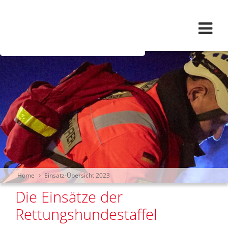
Navigation überspringen
Home
Einsatz-Übersicht 2023
Die Einsätze der
Rettungshundestaffel