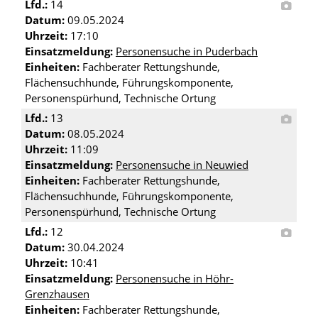
Lfd.:
14
Datum:
09.05.2024
Uhrzeit:
17:10
Einsatzmeldung:
Personensuche in Puderbach
Einheiten:
Fachberater Rettungshunde,
Flächensuchhunde, Führungskomponente,
Personenspürhund, Technische Ortung
Lfd.:
13
Datum:
08.05.2024
Uhrzeit:
11:09
Einsatzmeldung:
Personensuche in Neuwied
Einheiten:
Fachberater Rettungshunde,
Flächensuchhunde, Führungskomponente,
Personenspürhund, Technische Ortung
Lfd.:
12
Datum:
30.04.2024
Uhrzeit:
10:41
Einsatzmeldung:
Personensuche in Höhr-
Grenzhausen
Einheiten:
Fachberater Rettungshunde,