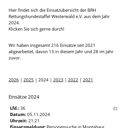
Hier findet sich die Einsatzübersicht der BRH
Rettungshundestaffel Westerwald e.V. aus dem Jahr
2024.
Klicken Sie sich gerne durch!
Wir haben insgesamt 216 Einsätze seit 2021
abgearbeitet, davon 13 in diesem Jahr und 28 im Jahr
zuvor.
2026
|
2025
| 2024 |
2023
|
2022
|
2021
Einsätze 2024
Lfd.:
36
Datum:
05.11.2024
Uhrzeit:
21:21
Einsatzmeldung:
Personensuche in Montabaur