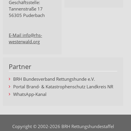
Geschäftsstelle:
Tannenstraße 17
56305 Puderbach
E-Mail info@rhs-
westerwald.org
Partner
BRH Bundesverband Rettungshunde e.V.
Portal Brand- & Katastrophenschutz Landkreis NR
WhatsApp-Kanal
Copyright © 2002-2026 BRH Rettungshundestaffel