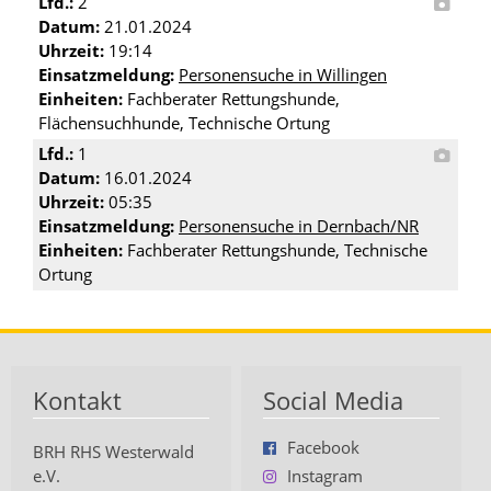
Lfd.:
2
Datum:
21.01.2024
Uhrzeit:
19:14
Einsatzmeldung:
Personensuche in Willingen
Einheiten:
Fachberater Rettungshunde,
Flächensuchhunde, Technische Ortung
Lfd.:
1
Datum:
16.01.2024
Uhrzeit:
05:35
Einsatzmeldung:
Personensuche in Dernbach/NR
Einheiten:
Fachberater Rettungshunde, Technische
Ortung
Kontakt
Social Media
Facebook
BRH RHS Westerwald
e.V.
Instagram