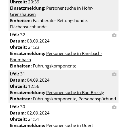
Uhrzeit:
20:39
Einsatzmeldung:
Personensuche in Höhr-
Grenzhausen
Einheiten:
Fachberater Rettungshunde,
Flächensuchhunde
Lfd.:
32
Datum:
08.09.2024
Uhrzeit:
21:23
Einsatzmeldung:
Personensuche in Ransbach-
Baumbach
Einheiten:
Führungskomponente
Lfd.:
31
Datum:
04.09.2024
Uhrzeit:
12:56
Einsatzmeldung:
Personensuche in Bad Breisig
Einheiten:
Führungskomponente, Personenspürhund
Lfd.:
30
Datum:
02.09.2024
Uhrzeit:
21:51
Einsatzmeldung:
Personensuche in Udert