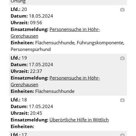
Ortung
Lfd.:
20
Datum:
18.05.2024
Uhrzeit:
09:56
Einsatzmeldung:
Personensuche in Höhr-
Grenzhausen
Einheiten:
Flächensuchhunde, Führungskomponente,
Personenspürhund
Lfd.:
19
Datum:
17.05.2024
Uhrzeit:
22:37
Einsatzmeldung:
Personensuche in Höhr-
Grenzhausen
Einheiten:
Flächensuchhunde
Lfd.:
18
Datum:
17.05.2024
Uhrzeit:
20:45
Einsatzmeldung:
Überörtliche Hilfe in Wittlich
Einheiten:
Lfd.:
17