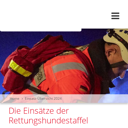
Navigation überspringen
Home
Einsatz-Übersicht 2024
Die Einsätze der
Rettungshundestaffel