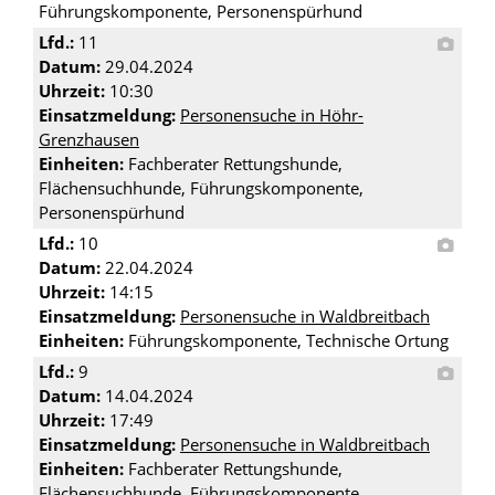
Führungskomponente, Personenspürhund
Lfd.:
11
Datum:
29.04.2024
Uhrzeit:
10:30
Einsatzmeldung:
Personensuche in Höhr-
Grenzhausen
Einheiten:
Fachberater Rettungshunde,
Flächensuchhunde, Führungskomponente,
Personenspürhund
Lfd.:
10
Datum:
22.04.2024
Uhrzeit:
14:15
Einsatzmeldung:
Personensuche in Waldbreitbach
Einheiten:
Führungskomponente, Technische Ortung
Lfd.:
9
Datum:
14.04.2024
Uhrzeit:
17:49
Einsatzmeldung:
Personensuche in Waldbreitbach
Einheiten:
Fachberater Rettungshunde,
Flächensuchhunde, Führungskomponente